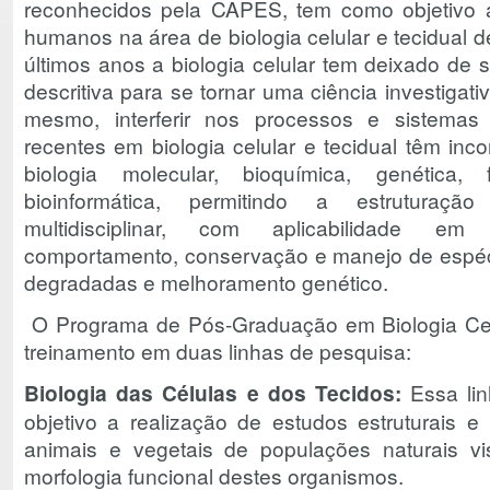
reconhecidos pela CAPES, tem como objetivo 
humanos na área de biologia celular e tecidual 
últimos anos a biologia celular tem deixado de
descritiva para se tornar uma ciência investigati
mesmo, interferir nos processos e sistemas 
recentes em biologia celular e tecidual têm in
biologia molecular, bioquímica, genética, 
bioinformática, permitindo a estrutura
multidisciplinar, com aplicabilidade em 
comportamento, conservação e manejo de espéc
degradadas e melhoramento genético.
O Programa de Pós-Graduação em Biologia Celul
treinamento em duas linhas de pesquisa:
Biologia das Células e dos Tecidos:
Essa li
objetivo a realização de estudos estruturais e u
animais e vegetais de populações naturais 
morfologia funcional destes organismos.