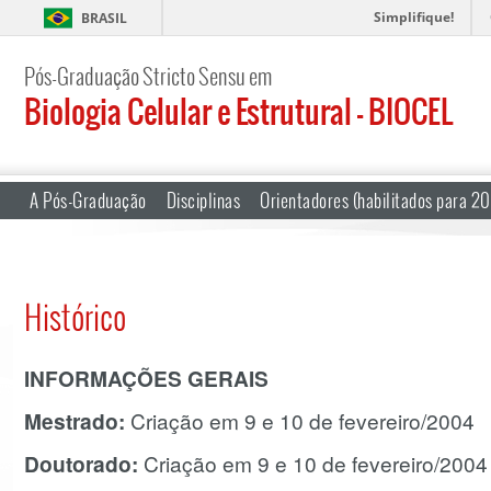
Simplifique!
BRASIL
Pós-Graduação Stricto Sensu em
Biologia Celular e Estrutural – BIOCEL
A Pós-Graduação
Disciplinas
Orientadores (habilitados para 2
Histórico
INFORMAÇÕES GERAIS
Mestrado:
Criação em 9 e 10 de fevereiro/2004
Doutorado:
Criação em 9 e 10 de fevereiro/2004