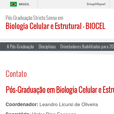
Simplifique!
BRASIL
Pós-Graduação Stricto Sensu em
Biologia Celular e Estrutural – BIOCEL
A Pós-Graduação
Disciplinas
Orientadores (habilitados para 2
Contato
Pós-Graduação em Biologia Celular e Estr
Coordenador:
Leandro Licursi de Oliveira
: Victor Dias Fonseca