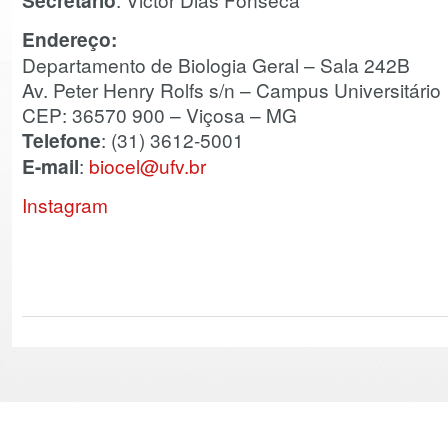
Secretário
Endereço:
Departamento de Biologia Geral – Sala 242B
Av. Peter Henry Rolfs s/n – Campus Universitário
CEP: 36570 900 – Viçosa – MG
Telefone
: (31) 3612-5001
E-mail
:
biocel@ufv.br
Instagram