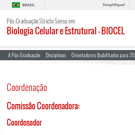
Simplifique!
BRASIL
Pós-Graduação Stricto Sensu em
Biologia Celular e Estrutural – BIOCEL
A Pós-Graduação
Disciplinas
Orientadores (habilitados para 2
Coordenação
Comissão Coordenadora:
Coordenador