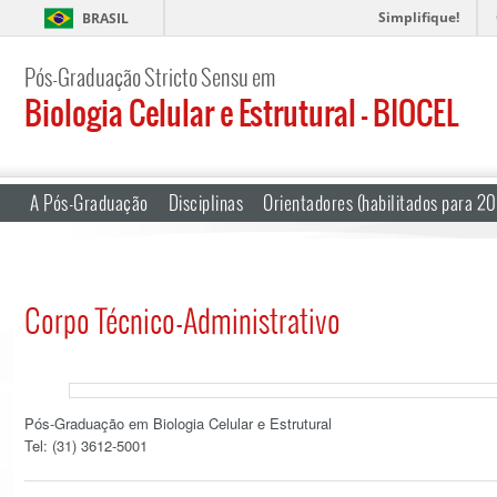
Simplifique!
BRASIL
Pós-Graduação Stricto Sensu em
Biologia Celular e Estrutural – BIOCEL
A Pós-Graduação
Disciplinas
Orientadores (habilitados para 2
Corpo Técnico-Administrativo
Pós-Graduação em Biologia Celular e Estrutural
Tel: (31) 3612-5001